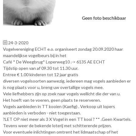
24-3-2020
Vogelvereniging ECHT e.o. organiseert zondag 20.09.2020 haar
maandelijkse vogelbeurs bij in het
Café * De Weegbrug* Loperweg10 .-> 6135 AE ECHT
Tijdstip open van af 09.30 tot 11.30 uur.
Entree € 1.00 kinderen tot 12 jaar gratis
diversen vogelsoorten aanwezig, iedereen mag vogels aanbieden er
is nog plaats voor u, breng uw overtallige vogels mee.
Vele liefhebbers zijn op zoek naar vogels wellicht die der van u.
Het hoeft van te voeren, geen plaats te reserveren.
Vogels aanbieden in TT kooien (Kaefig) . Verkoop uit lopers
aanbieden is verboden - niet toegestaan.
?LET OP niet meer als 3 X Vogel in een TT kooi ? ** .Geen Kwartels.
Tevens weer de bekende loterij met schitterende prijzen.
Voor eventuele inlichtingen omtrent het lidmaatschap of het