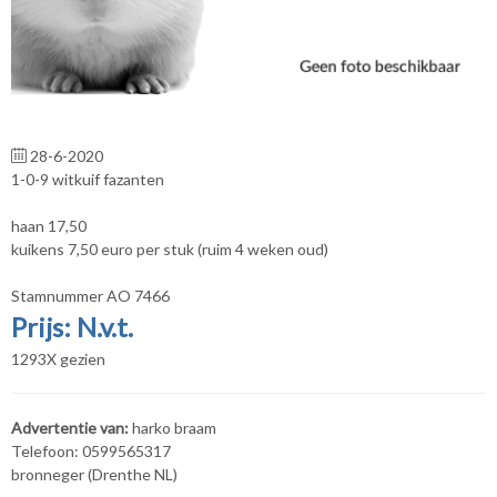
28-6-2020
1-0-9 witkuif fazanten
haan 17,50
kuikens 7,50 euro per stuk (ruim 4 weken oud)
Stamnummer AO 7466
Prijs: N.v.t.
1293X gezien
Advertentie van:
harko braam
Telefoon: 0599565317
bronneger (Drenthe NL)