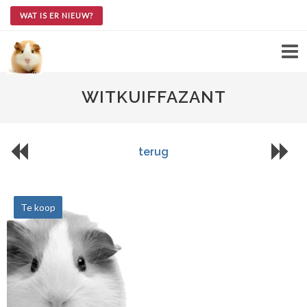
WAT IS ER NIEUW?
WITKUIFFAZANT
terug
Te koop