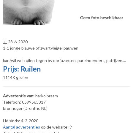
28-6-2020
1-1 jonge blauwe of zwartvleigel pauwen
kan/wil wel ruilen tegen bv oorfazanten, parelhoenders, patrijzen....
Prijs: Ruilen
1114X gezien
Advertentie van:
harko braam
Telefoon: 0599565317
bronneger (Drenthe NL)
Lid sinds: 4-2-2020
Aantal advertenties
op de website: 9