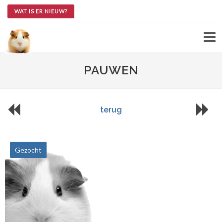
WAT IS ER NIEUW?
PAUWEN
terug
Gezocht