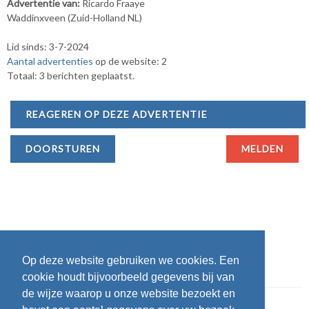
Advertentie van:
Ricardo Fraaye
Waddinxveen (Zuid-Holland NL)
Lid sinds: 3-7-2024
Aantal advertenties
op de website: 2
Totaal: 3 berichten geplaatst.
REAGEREN OP DEZE ADVERTENTIE
DOORSTUREN
MELDEN
Op deze website gebruiken we cookies. Een
cookie houdt bijvoorbeeld gegevens bij van
de wijze waarop u onze website bezoekt en