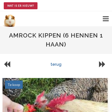
WAT IS ER NIEUW?
AMROCK KIPPEN (6 HENNEN 1
HAAN)
terug
Te koop