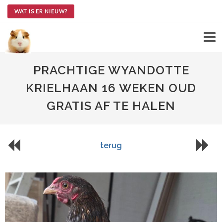
WAT IS ER NIEUW?
PRACHTIGE WYANDOTTE
KRIELHAAN 16 WEKEN OUD
GRATIS AF TE HALEN
terug