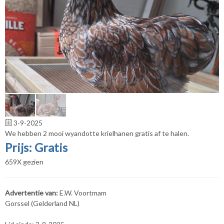
3-9-2025
We hebben 2 mooi wyandotte krielhanen gratis af te halen.
Prijs: Gratis
659X gezien
Advertentie van:
E.W. Voortmam
Gorssel (Gelderland NL)